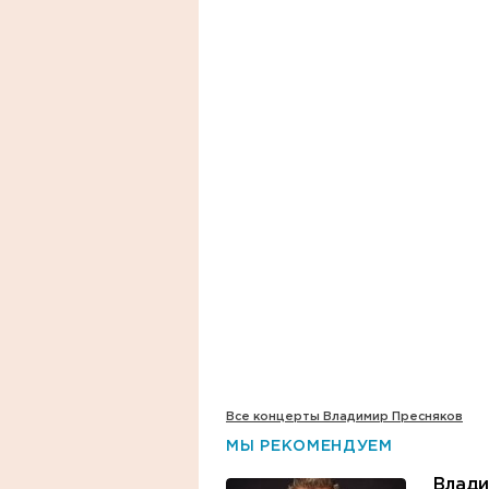
Все концерты Владимир Пресняков
МЫ РЕКОМЕНДУЕМ
Влади