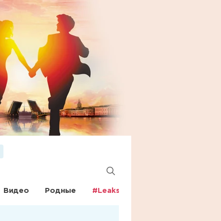
Видео
Родные
#Leaks