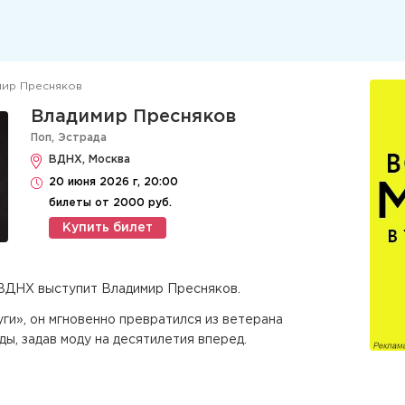
мир Пресняков
Владимир Пресняков
Поп
,
Эстрада
ВДНХ, Москва
20 июня 2026 г, 20:00
билеты от 2000 руб.
Купить билет
 ВДНХ выступит Владимир Пресняков.
ги», он мгновенно превратился из ветерана
ды, задав моду на десятилетия вперед.