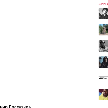
ДРУГ
мир Пресняков