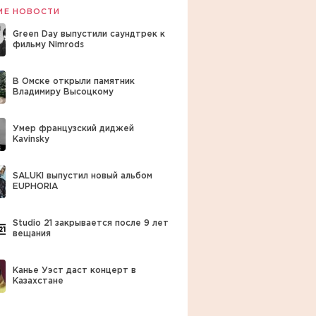
ИЕ НОВОСТИ
Green Day выпустили саундтрек к
фильму Nimrods
В Омске открыли памятник
Владимиру Высоцкому
Умер французский диджей
Kavinsky
SALUKI выпустил новый альбом
EUPHORIA
Studio 21 закрывается после 9 лет
вещания
Канье Уэст даст концерт в
Казахстане