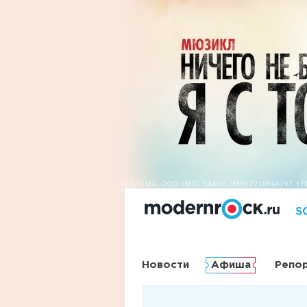
Новости
Афиша
Репо