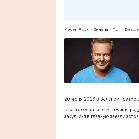
ModernRock
>
Билеты
>
Поп
> Влади
20 июня 2026 в Зеленом театре
Став голосом фильма «Выше раду
закулисья в главную звезду эстра