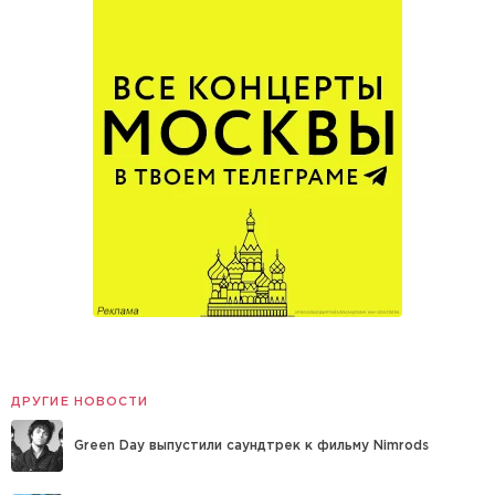
ДРУГИЕ НОВОСТИ
Green Day выпустили саундтрек к фильму Nimrods