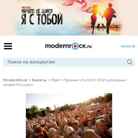
ModernRock
>
Билеты
>
Поп
> Премия «Топ100 2021 успешных
людей России»