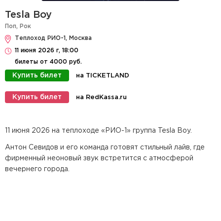
Tesla Boy
Поп
,
Рок
Теплоход РИО-1, Москва
11 июня 2026 г, 18:00
билеты от 4000 руб.
Купить билет
на TICKETLAND
Купить билет
на RedKassa.ru
11 июня 2026 на теплоходе «РИО-1» группа Tesla Boy.
Антон Севидов и его команда готовят стильный лайв, где
фирменный неоновый звук встретится с атмосферой
вечернего города.