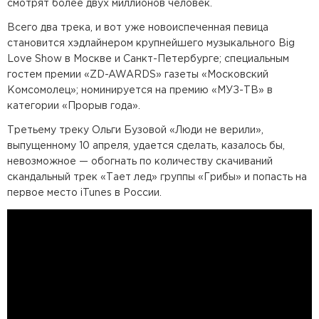
смотрят более двух миллионов человек.
Всего два трека, и вот уже новоиспеченная певица
становится хэдлайнером крупнейшего музыкального Big
Love Show в Москве и Санкт-Петербурге; специальным
гостем премии «ZD-AWARDS» газеты «Московский
Комсомолец»; номинируется на премию «МУЗ-ТВ» в
категории «Прорыв года».
Третьему треку Ольги Бузовой «Люди не верили»,
выпущенному 10 апреля, удается сделать, казалось бы,
невозможное — обогнать по количеству скачиваний
скандальный трек «Тает лед» группы «Грибы» и попасть на
первое место iTunes в России.