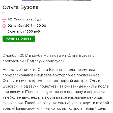
Ольга Бузова
Поп
А2, Санкт-петербург
02 ноября 2017 г, 20:00
билеты от 1500 руб.
Купить билет
2 ноября 2017 в клубе А2 выступит Ольга Бузова с
программой «Под звуки поцелуев».
Новость о том, что Ольга Бузова запела, возмутила
профессионалов и вызвала восторг у её поклонников.
Факты, и ничего кроме фактов: первый же трек Ольги
Бузовой «Под звуки поцелуев» за считанные минуты после
появления в iTunes попадает на его вершину и держится
там более двух недель, побивая все мыслимые рекорды
скачивания. Такой же оглушительный успех ждет и второй
трек «Привыкаю», клип на который только в первый день