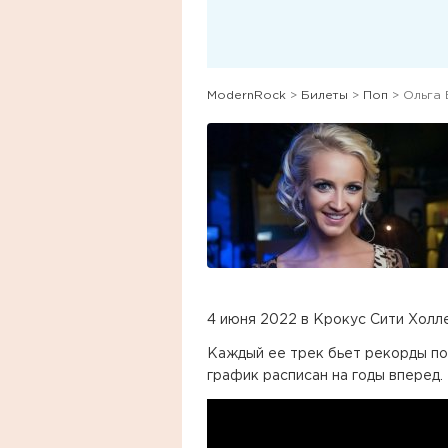
ModernRock
>
Билеты
>
Поп
> Ольга 
4 июня 2022 в Крокус Сити Холле
Каждый ее трек бьет рекорды по 
график расписан на годы вперед.