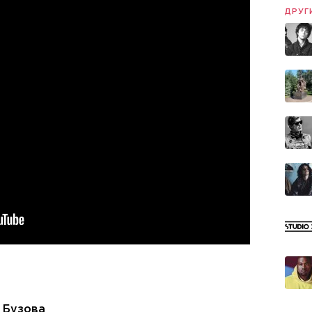
ДРУГ
 Бузова