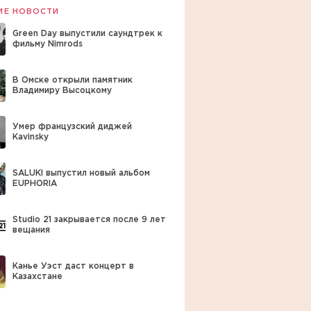
ИЕ НОВОСТИ
Green Day выпустили саундтрек к
фильму Nimrods
В Омске открыли памятник
Владимиру Высоцкому
Умер французский диджей
Kavinsky
SALUKI выпустил новый альбом
EUPHORIA
Studio 21 закрывается после 9 лет
вещания
Канье Уэст даст концерт в
Казахстане