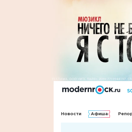
Новости
Афиша
Репо