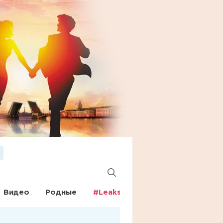
Видео
Родные
#Leaks