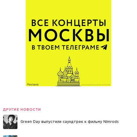
ДРУГИЕ НОВОСТИ
Green Day выпустили саундтрек к фильму Nimrods