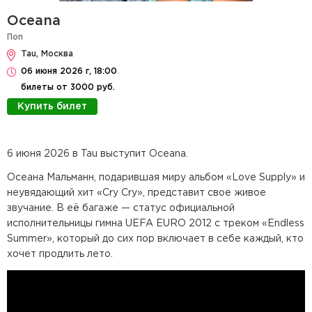
Oceana
Поп
Tau, Москва
06 июня 2026 г, 18:00
билеты от 3000 руб.
Купить билет
6 июня 2026 в Tau выступит Oceana.
Осеана Мальманн, подарившая миру альбом «Love Supply» и
неувядающий хит «Cry Cry», представит свое живое
звучание. В её багаже — статус официальной
исполнительницы гимна UEFA EURO 2012 с треком «Endless
Summer», который до сих пор включает в себе каждый, кто
хочет продлить лето.