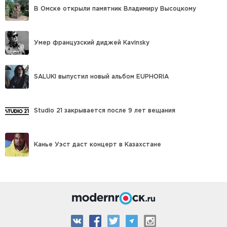
В Омске открыли памятник Владимиру Высоцкому
Умер французский диджей Kavinsky
SALUKI выпустил новый альбом EUPHORIA
Studio 21 закрывается после 9 лет вещания
Канье Уэст даст концерт в Казахстане