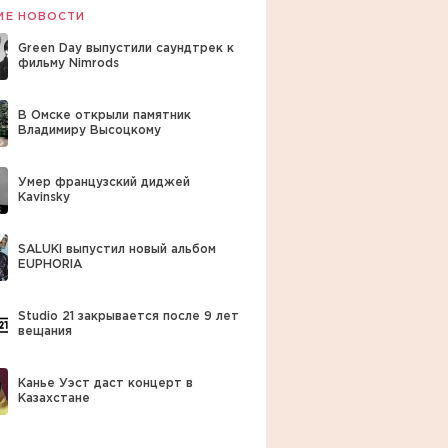
ИЕ НОВОСТИ
Green Day выпустили саундтрек к
фильму Nimrods
В Омске открыли памятник
Владимиру Высоцкому
Умер французский диджей
Kavinsky
SALUKI выпустил новый альбом
EUPHORIA
Studio 21 закрывается после 9 лет
вещания
Канье Уэст даст концерт в
Казахстане