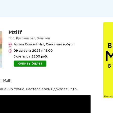
Mzlff
Поп
,
Русский рэп
,
Хип-хоп
Aurora Concert Hall, Санкт-петербург
09 августа 2025 г, 19:00
билеты от 2200 руб.
Купить билет
 Mzlff.
ршенно точно, настало время доказать это.