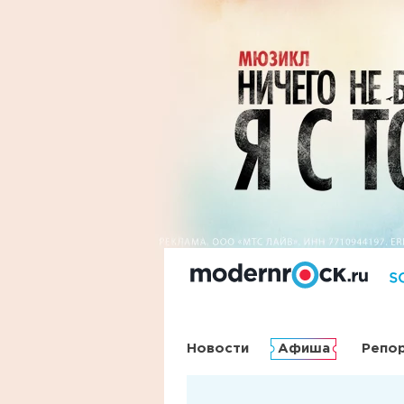
Новости
Афиша
Репо