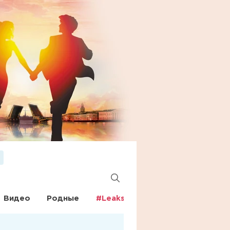
Видео
Родные
#Leaks