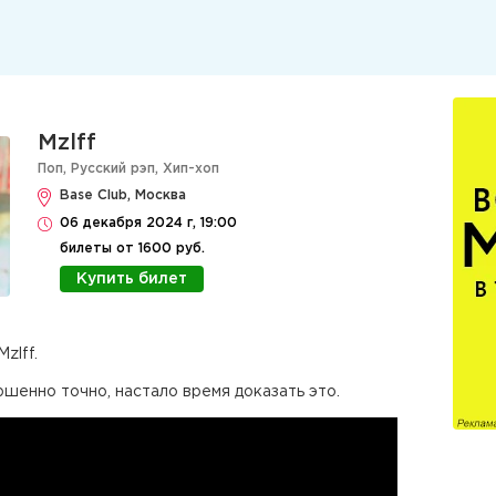
Mzlff
Поп
,
Русский рэп
,
Хип-хоп
Base Club, Москва
06 декабря 2024 г, 19:00
билеты от 1600 руб.
Купить билет
zlff.
ршенно точно, настало время доказать это.