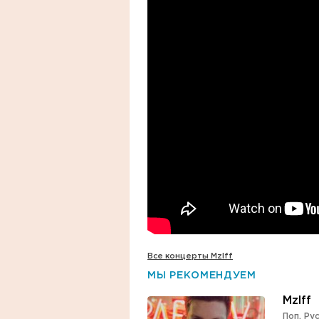
Все концерты Mzlff
МЫ РЕКОМЕНДУЕМ
Mzlff
Поп
,
Рус