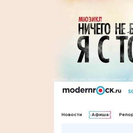
Новости
Афиша
Репо