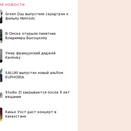
ИЕ НОВОСТИ
Green Day выпустили саундтрек к
фильму Nimrods
В Омске открыли памятник
Владимиру Высоцкому
Умер французский диджей
Kavinsky
SALUKI выпустил новый альбом
EUPHORIA
Studio 21 закрывается после 9 лет
вещания
Канье Уэст даст концерт в
Казахстане