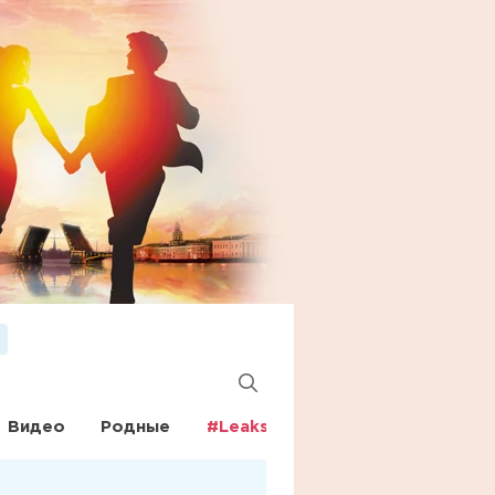
Видео
Родные
#Leaks