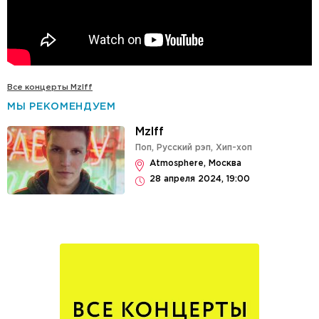
Все концерты Mzlff
МЫ РЕКОМЕНДУЕМ
Mzlff
Поп
,
Русский рэп
,
Хип-хоп
Atmosphere, Москва
28 апреля 2024, 19:00