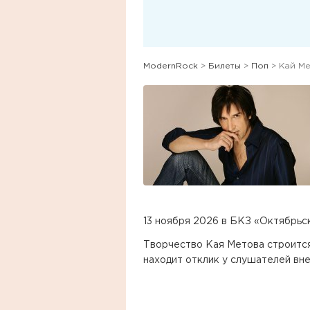
ModernRock
>
Билеты
>
Поп
> Кай М
13 ноября 2026 в БКЗ «Октябрьс
Творчество Кая Метова строится
находит отклик у слушателей вне