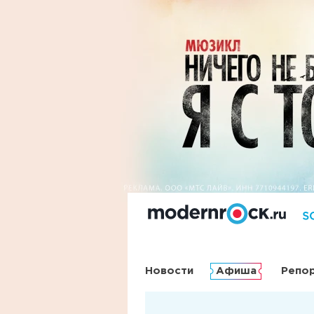
Новости
Афиша
Репо