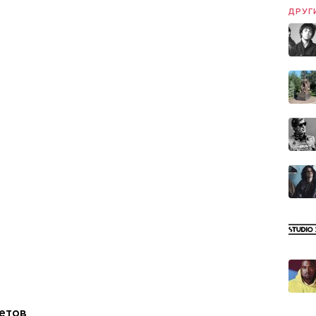
ДРУГ
етов