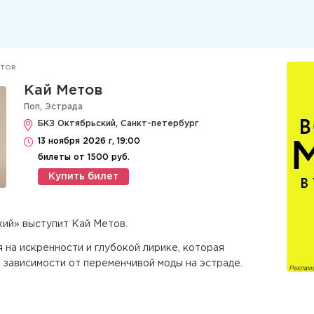
етов
Кай Метов
Поп
,
Эстрада
БКЗ Октябрьский, Санкт-петербург
13 ноября 2026 г, 19:00
билеты от 1500 руб.
Купить билет
кий» выступит Кай Метов.
 на искренности и глубокой лирике, которая
 зависимости от переменчивой моды на эстраде.