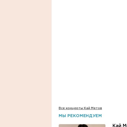
Все концерты Кай Метов
МЫ РЕКОМЕНДУЕМ
Кай М