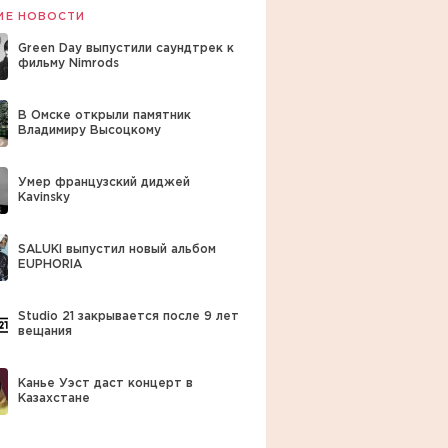
ИЕ НОВОСТИ
Green Day выпустили саундтрек к
фильму Nimrods
В Омске открыли памятник
Владимиру Высоцкому
Умер французский диджей
Kavinsky
SALUKI выпустил новый альбом
EUPHORIA
Studio 21 закрывается после 9 лет
вещания
Канье Уэст даст концерт в
Казахстане