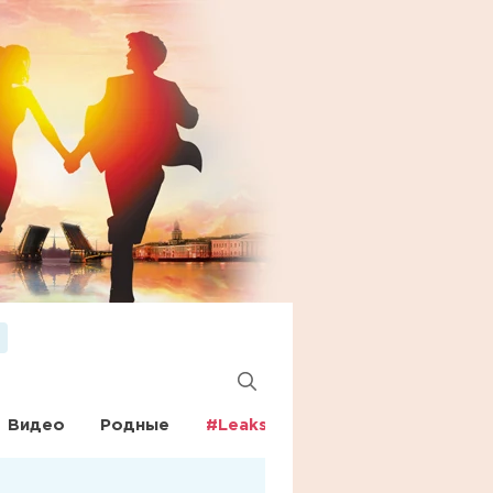
Видео
Родные
#Leaks