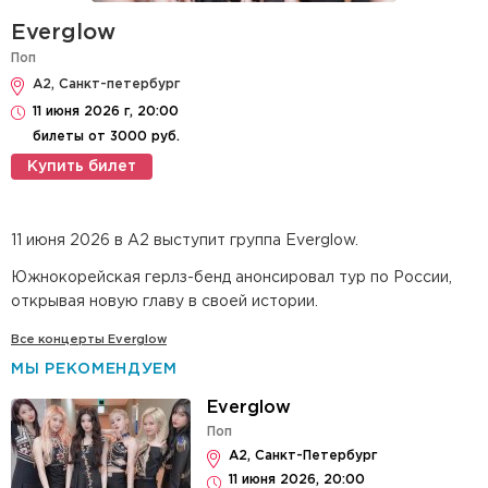
Everglow
Поп
А2, Санкт-петербург
11 июня 2026 г, 20:00
билеты от 3000 руб.
Купить билет
11 июня 2026 в А2 выступит группа Everglow.
Южнокорейская герлз-бенд анонсировал тур по России,
открывая новую главу в своей истории.
Все концерты Everglow
МЫ РЕКОМЕНДУЕМ
Everglow
Поп
А2, Санкт-Петербург
11 июня 2026, 20:00