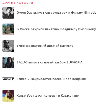
ДРУГИЕ НОВОСТИ
Green Day выпустили саундтрек к фильму Nimrods
В Омске открыли памятник Владимиру Высоцкому
Умер французский диджей Kavinsky
SALUKI выпустил новый альбом EUPHORIA
Studio 21 закрывается после 9 лет вещания
Канье Уэст даст концерт в Казахстане