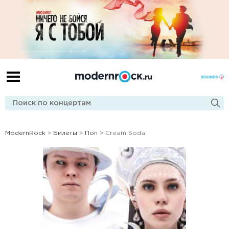
ModernRock
>
Билеты
>
Поп
> Cream Soda