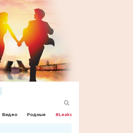
Видео
Родные
#Leaks