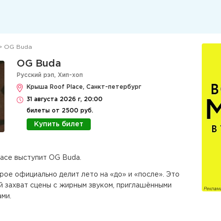
> OG Buda
OG Buda
Русский рэп
,
Хип-хоп
Крыша Roof Place, Санкт-петербург
31 августа 2026 г, 20:00
билеты от 2500 руб.
Купить билет
lace выступит OG Buda.
ое официально делит лето на «до» и «после». Это
ый захват сцены с жирным звуком, приглашёнными
ами.