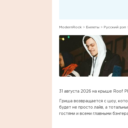
ModernRock
>
Билеты
>
Русский рэп
31 августа 2026 на крыше Roof P
Гриша возвращается с шоу, котор
будет не просто лайв, а тотальн
гостями и всеми главными бэнгер