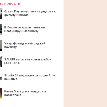
ИЕ НОВОСТИ
Green Day выпустили саундтрек к
фильму Nimrods
В Омске открыли памятник
Владимиру Высоцкому
Умер французский диджей
Kavinsky
SALUKI выпустил новый альбом
EUPHORIA
Studio 21 закрывается после 9 лет
вещания
Канье Уэст даст концерт в
Казахстане