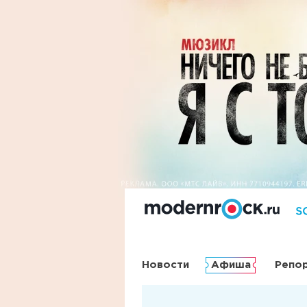
Новости
Афиша
Репо