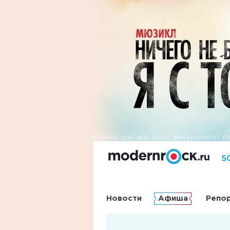
Новости
Афиша
Репо