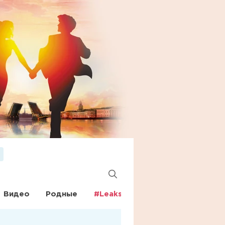
Видео
Родные
#Leaks