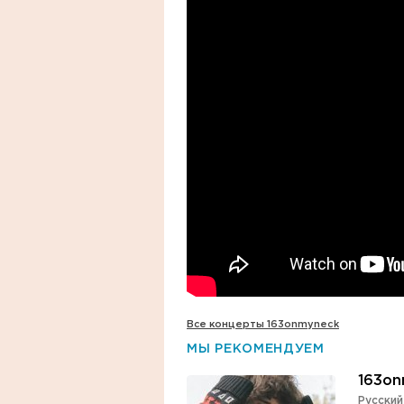
Все концерты 163onmyneck
МЫ РЕКОМЕНДУЕМ
163on
Русский