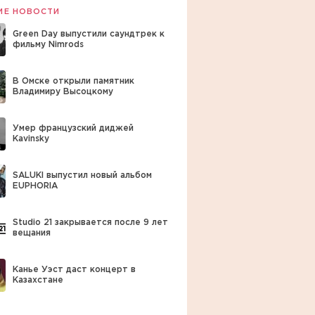
ИЕ НОВОСТИ
Green Day выпустили саундтрек к
фильму Nimrods
В Омске открыли памятник
Владимиру Высоцкому
Умер французский диджей
Kavinsky
SALUKI выпустил новый альбом
EUPHORIA
Studio 21 закрывается после 9 лет
вещания
Канье Уэст даст концерт в
Казахстане