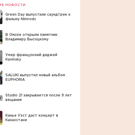
ИЕ НОВОСТИ
Green Day выпустили саундтрек к
фильму Nimrods
В Омске открыли памятник
Владимиру Высоцкому
Умер французский диджей
Kavinsky
SALUKI выпустил новый альбом
EUPHORIA
Studio 21 закрывается после 9 лет
вещания
Канье Уэст даст концерт в
Казахстане