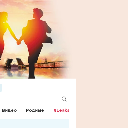
Видео
Родные
#Leaks