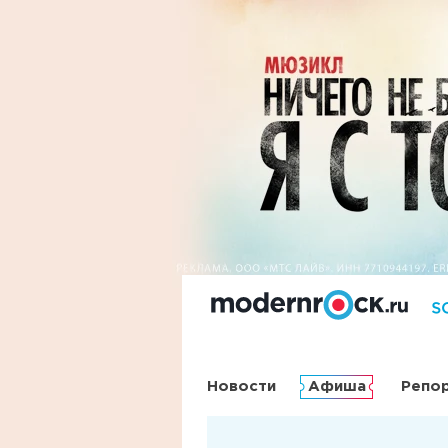
Новости
Афиша
Репо