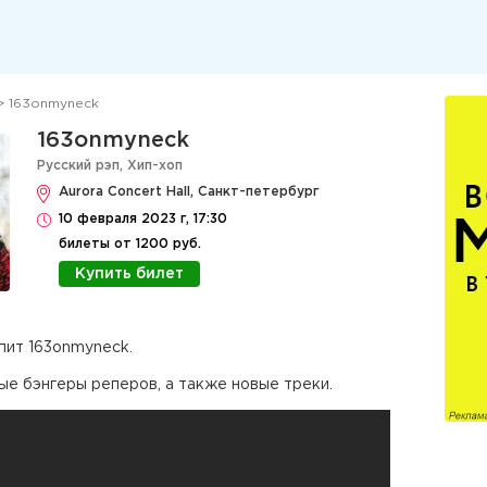
> 163onmyneck
163onmyneck
Русский рэп
,
Хип-хоп
Aurora Concert Hall, Санкт-петербург
10 февраля 2023 г, 17:30
билеты от 1200 руб.
Купить билет
пит 163onmyneck.
ые бэнгеры реперов, а также новые треки.