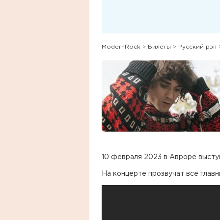
ModernRock
>
Билеты
>
Русский рэп
10 февраля 2023 в Авроре высту
На концерте прозвучат все главн