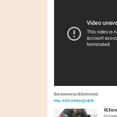
Все концерты 163onmyneck
МЫ РЕКОМЕНДУЕМ
163on
Русский