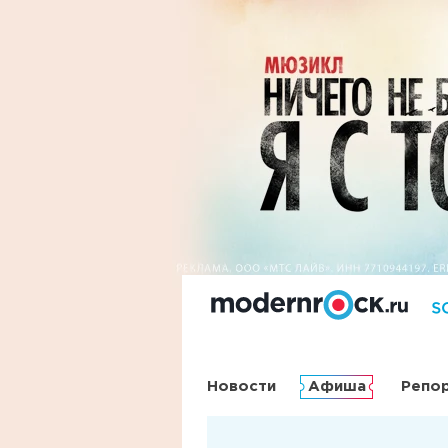
Новости
Афиша
Репо