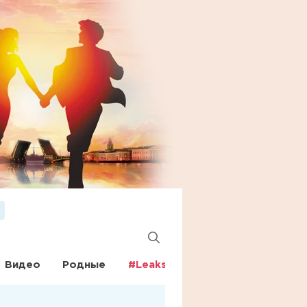
Видео
Родные
#Leaks