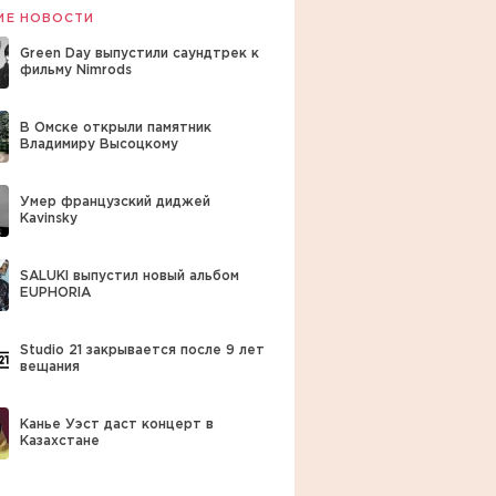
ИЕ НОВОСТИ
Green Day выпустили саундтрек к
фильму Nimrods
В Омске открыли памятник
Владимиру Высоцкому
Умер французский диджей
Kavinsky
SALUKI выпустил новый альбом
EUPHORIA
Studio 21 закрывается после 9 лет
вещания
Канье Уэст даст концерт в
Казахстане