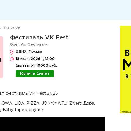
 Fest 2026
Фестиваль VK Fest
Open Air
,
Фестивали
ВДНХ, Москва
18 июля 2026 г, 12:00
билеты от 10000 руб.
Купить билет
ет фестиваль VK Fest 2026.
WA, LIDA, PIZZA, JONY, t.A.T.u, Zivert, Дора,
ig Baby Tape и другие.