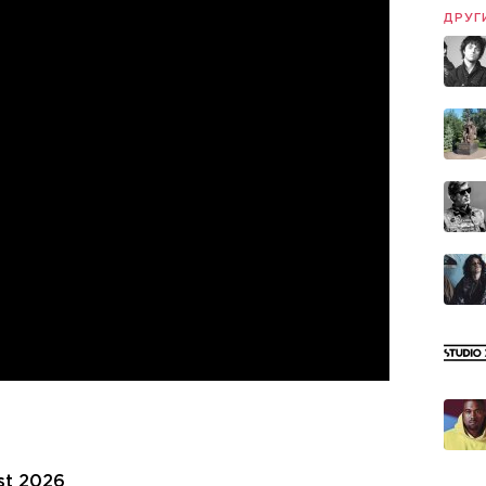
ДРУГ
st 2026