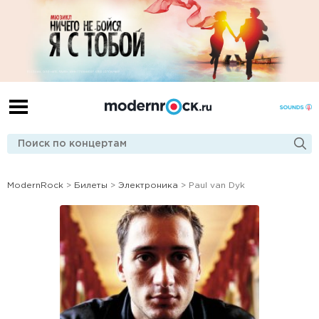
ModernRock
>
Билеты
>
Электроника
> Paul van Dyk