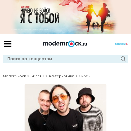
ModernRock
>
Билеты
>
Альтернатива
> Скоты