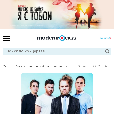
ModernRock
>
Билеты
>
Альтернатива
> Enter Shikari — ОТМЕНА!