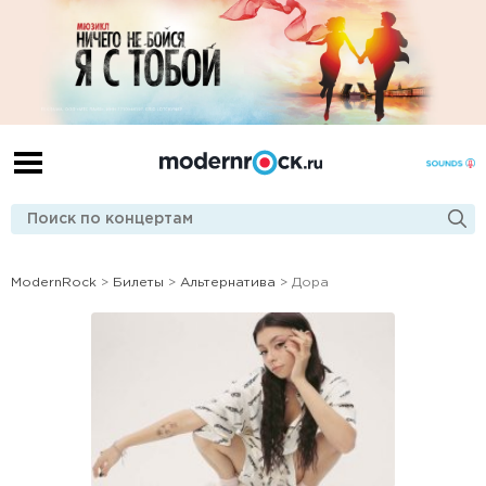
ModernRock
>
Билеты
>
Альтернатива
> Дора