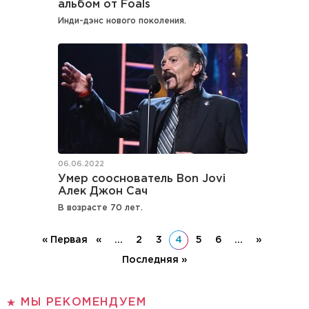
альбом от Foals
Инди-дэнс нового поколения.
06.06.2022
Умер сооснователь Bon Jovi
Алек Джон Сач
В возрасте 70 лет.
« Первая
«
...
2
3
4
5
6
...
»
Последняя »
МЫ РЕКОМЕНДУЕМ