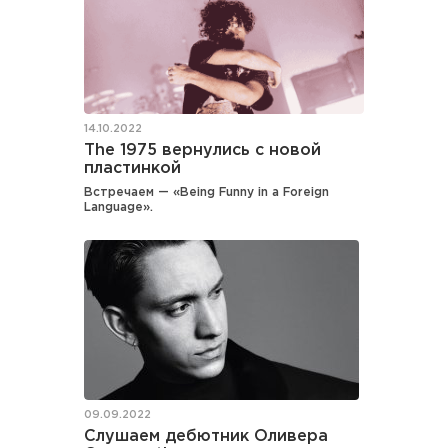
14.10.2022
The 1975 вернулись с новой
пластинкой
Встречаем — «Being Funny in a Foreign
Language».
09.09.2022
Слушаем дебютник Оливера