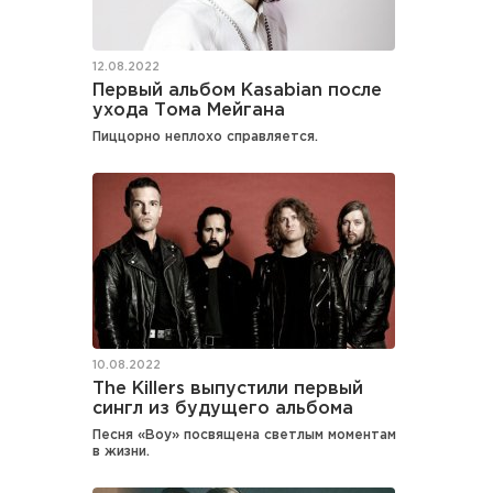
12.08.2022
Первый альбом Kasabian после
ухода Тома Мейгана
Пиццорно неплохо справляется.
10.08.2022
The Killers выпустили первый
сингл из будущего альбома
Песня «Boy» посвящена светлым моментам
в жизни.