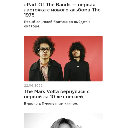
«Part Of The Band» — первая
ласточка с нового альбома The
1975
Пятый лонгплей британцев выйдет в
октябре.
22.06.2022
The Mars Volta вернулись с
первой за 10 лет песней
Вместе с 11-минутным клипом.