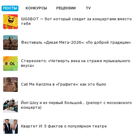
ПОСТЫ
КОНКУРСЫ
РЕЦЕНЗИИ
TV
GIGSBOT — бот который следит за концертами вместо
тебя
Фестиваль «Дикая Мята-2026»: «По доброй традиции»
Стереолето: «Четверть века на страже музыкального
вкуса»
Call Me Karizma в «Графите»: как это было
Йоп Шоу и их первый большой… (репорт с московского
концерта)
Квартет И: 5 фактов о популярном театре