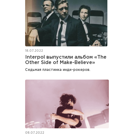
18.07.2022
Interpol выпустили альбом «The
Other Side of Make-Believe»
Седьмая пластинка инди-рокеров.
08.07.2022