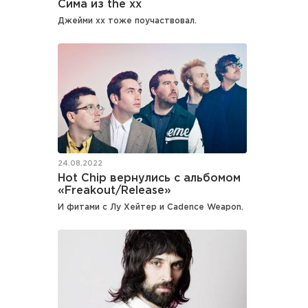
Сима из the xx
Джейми xx тоже поучаствовал.
24.08.2022
Hot Chip вернулись с альбомом
«Freakout/Release»
И фитами с Лу Хейтер и Cadence Weapon.