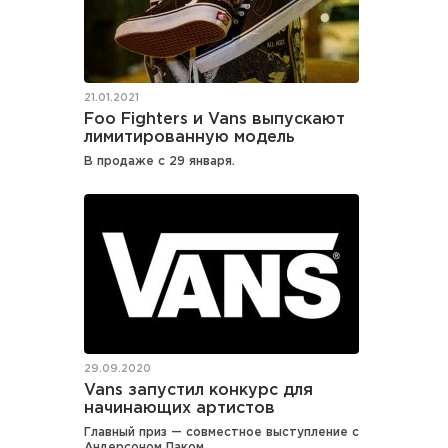
21.01.2021
Foo Fighters и Vans выпускают
лимитированную модель
В продаже с 29 января.
29.09.2020
Vans запустил конкурс для
начинающих артистов
Главный приз — совместное выступление с
Андерсоном Паком.