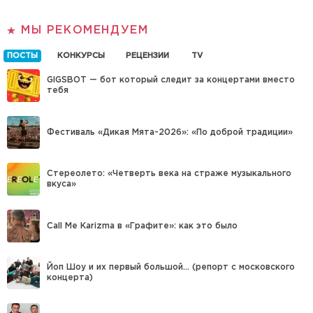
МЫ РЕКОМЕНДУЕМ
ПОСТЫ
КОНКУРСЫ
РЕЦЕНЗИИ
TV
GIGSBOT — бот который следит за концертами вместо
тебя
Фестиваль «Дикая Мята-2026»: «По доброй традиции»
Стереолето: «Четверть века на страже музыкального
вкуса»
Call Me Karizma в «Графите»: как это было
Йоп Шоу и их первый большой… (репорт с московского
концерта)