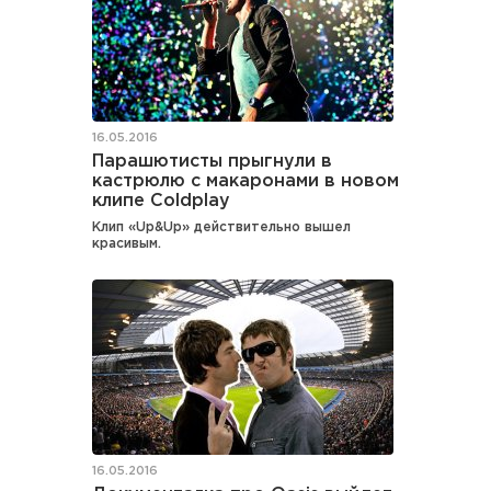
16.05.2016
Парашютисты прыгнули в
кастрюлю с макаронами в новом
клипе Coldplay
Клип «Up&Up» действительно вышел
красивым.
16.05.2016