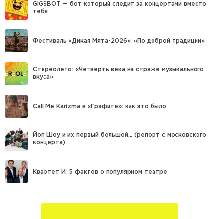
GIGSBOT — бот который следит за концертами вместо
тебя
Фестиваль «Дикая Мята-2026»: «По доброй традиции»
Стереолето: «Четверть века на страже музыкального
вкуса»
Call Me Karizma в «Графите»: как это было
Йоп Шоу и их первый большой… (репорт с московского
концерта)
Квартет И: 5 фактов о популярном театре