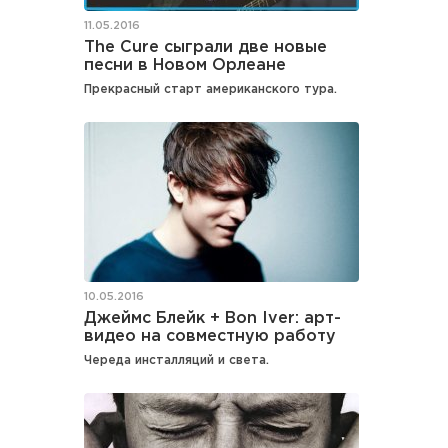
11.05.2016
The Cure сыграли две новые
песни в Новом Орлеане
Прекрасный старт американского тура.
10.05.2016
Джеймс Блейк + Bon Iver: арт-
видео на совместную работу
Череда инсталляций и света.