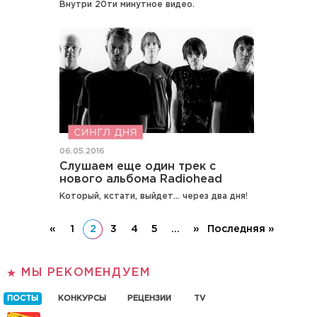
Внутри 20ти минутное видео.
06.05.2016
Слушаем еще один трек с
нового альбома Radiohead
Который, кстати, выйдет… через два дня!
«
1
2
3
4
5
...
»
Последняя »
МЫ РЕКОМЕНДУЕМ
ПОСТЫ
КОНКУРСЫ
РЕЦЕНЗИИ
TV