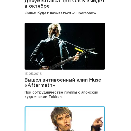
Документалка про Oasis выйдет
в октябре
Фильм будет называться «Supersonic».
13.05.2016
Вышел антивоенный клип Muse
«Aftermath»
При сотрудничестве группы с японским
художником Tekken.