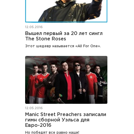
12.05.2016
Вышел первый за 20 лет сингл
The Stone Roses
Этот шедевр называется «All For One».
12.05.2016
Manic Street Preachers записали
гимн сборной Уэльса для
Евро-2016
Но победят все равно наши!