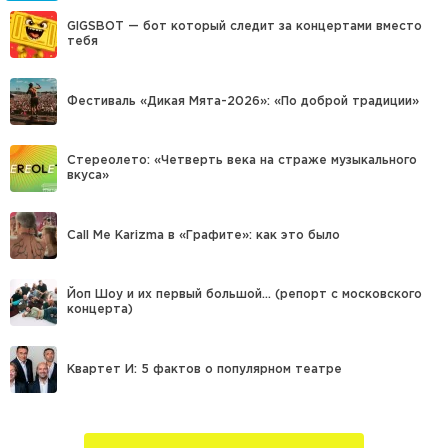
GIGSBOT — бот который следит за концертами вместо
тебя
Фестиваль «Дикая Мята-2026»: «По доброй традиции»
Стереолето: «Четверть века на страже музыкального
вкуса»
Call Me Karizma в «Графите»: как это было
Йоп Шоу и их первый большой… (репорт с московского
концерта)
Квартет И: 5 фактов о популярном театре