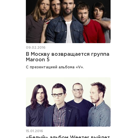
09.02.2016
В Москву возвращается группа
Maroon 5
С презентацией альбома «V».
15.01.2016
«Белый» альбом Weezer выйдет