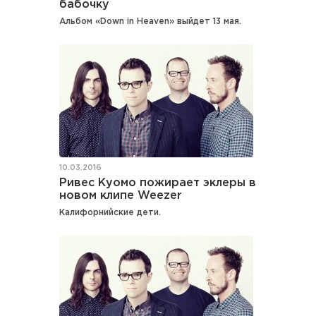
бабочку
Альбом «Down in Heaven» выйдет 13 мая.
10.03.2016
Ривес Куомо пожирает эклеры в
новом клипе Weezer
Калифорнийские дети.