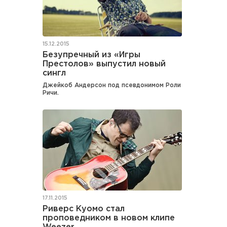
15.12.2015
Безупречный из «Игры
Престолов» выпустил новый
сингл
Джейкоб Андерсон под псевдонимом Роли
Ричи.
17.11.2015
Риверс Куомо стал
проповедником в новом клипе