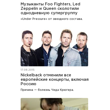
Музыканты Foo Fighters, Led
Zeppelin и Queen сколотили
однодневную супергруппу
«Under Pressure» от звездного состава.
17.08.2015
Nickelback отменили все
европейские концерты, включая
Россию
Причина — болезнь Чеда Крюгера.