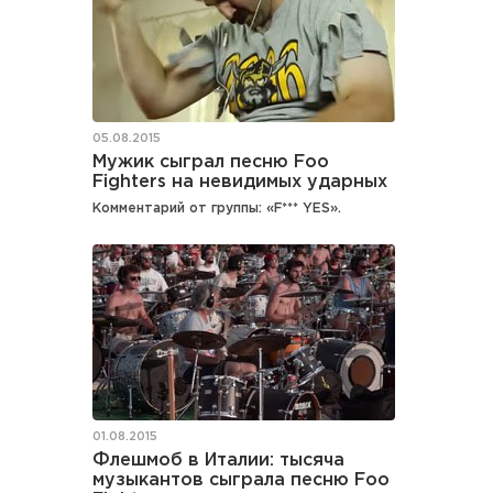
05.08.2015
Мужик сыграл песню Foo
Fighters на невидимых ударных
Комментарий от группы: «F*** YES».
01.08.2015
Флешмоб в Италии: тысяча
музыкантов сыграла песню Foo