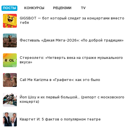
ПОСТЫ
КОНКУРСЫ
РЕЦЕНЗИИ
TV
GIGSBOT — бот который следит за концертами вместо
тебя
Фестиваль «Дикая Мята-2026»: «По доброй традиции»
Стереолето: «Четверть века на страже музыкального
вкуса»
Call Me Karizma в «Графите»: как это было
Йоп Шоу и их первый большой… (репорт с московского
концерта)
Квартет И: 5 фактов о популярном театре