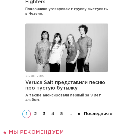
Fighters
Поклонники уговаривают группу выступить
в Чезене.
26.06.2015
Veruca Salt представили песню
про пустую бутылку
А также анонсировали первый за 9 лет
альбом.
1
2
3
4
5
...
»
Последняя »
МЫ РЕКОМЕНДУЕМ