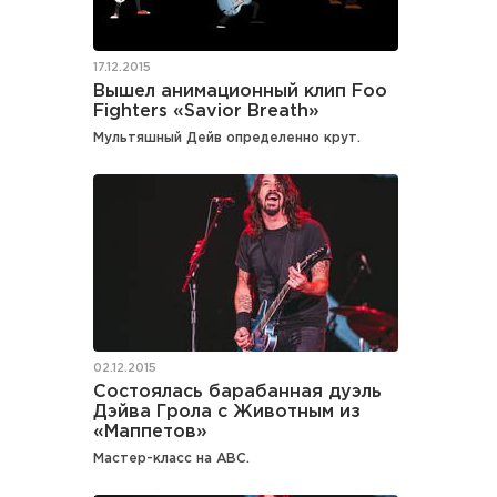
17.12.2015
Вышел анимационный клип Foo
Fighters «Savior Breath»
Мультяшный Дейв определенно крут.
02.12.2015
Состоялась барабанная дуэль
Дэйва Грола с Животным из
«Маппетов»
Мастер-класс на ABC.