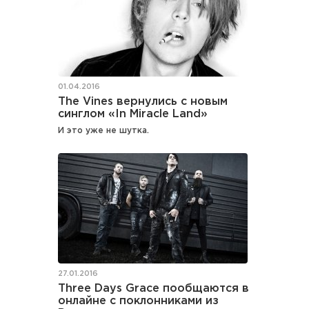
01.04.2016
The Vines вернулись с новым
синглом «In Miracle Land»
И это уже не шутка.
27.01.2016
Three Days Grace пообщаются в
онлайне с поклонниками из