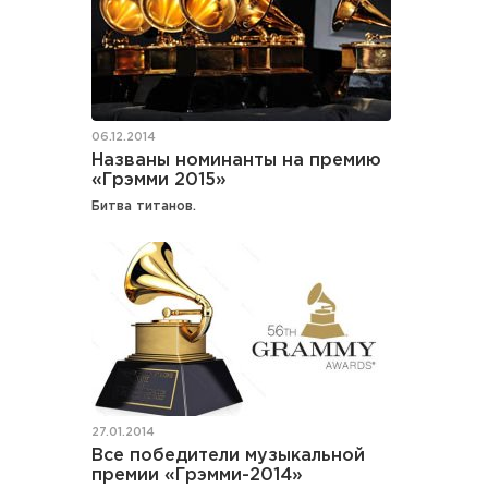
06.12.2014
Названы номинанты на премию
«Грэмми 2015»
Битва титанов.
27.01.2014
Все победители музыкальной
премии «Грэмми-2014»