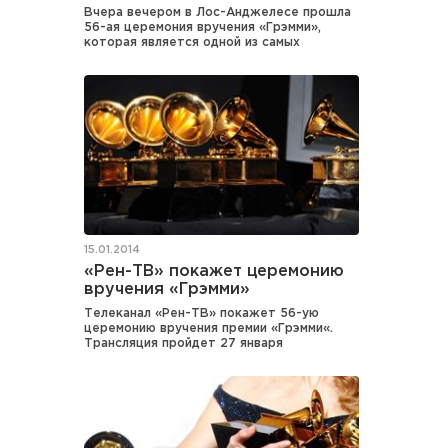
Вчера вечером в Лос-Анджелесе прошла
56-ая церемония вручения «Грэмми»,
которая является одной из самых
15.01.2014
«Рен-ТВ» покажет церемонию
вручения «Грэмми»
Телеканал «Рен-ТВ» покажет 56-ую
церемонию вручения премии «Грэмми«.
Трансляция пройдет 27 января