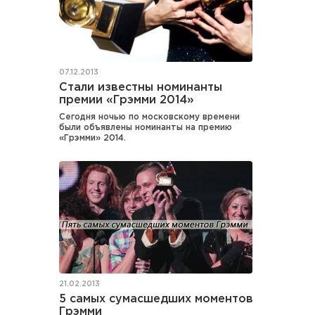
07.12.2013
Стали известны номинанты
премии «Грэмми 2014»
Сегодня ночью по московскому времени
были объявлены номинанты на премию
«Грэмми» 2014.
21.02.2013
5 самых сумасшедших моментов
Грэмми