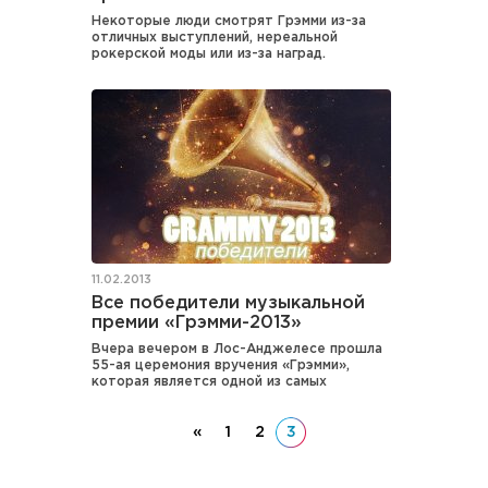
Некоторые люди смотрят Грэмми из-за
отличных выступлений, нереальной
рокерской моды или из-за наград.
11.02.2013
Все победители музыкальной
премии «Грэмми-2013»
Вчера вечером в Лос-Анджелесе прошла
55-ая церемония вручения «Грэмми»,
которая является одной из самых
«
1
2
3