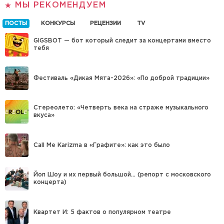
МЫ РЕКОМЕНДУЕМ
ПОСТЫ
КОНКУРСЫ
РЕЦЕНЗИИ
TV
GIGSBOT — бот который следит за концертами вместо
тебя
Фестиваль «Дикая Мята-2026»: «По доброй традиции»
Стереолето: «Четверть века на страже музыкального
вкуса»
Call Me Karizma в «Графите»: как это было
Йоп Шоу и их первый большой… (репорт с московского
концерта)
Квартет И: 5 фактов о популярном театре