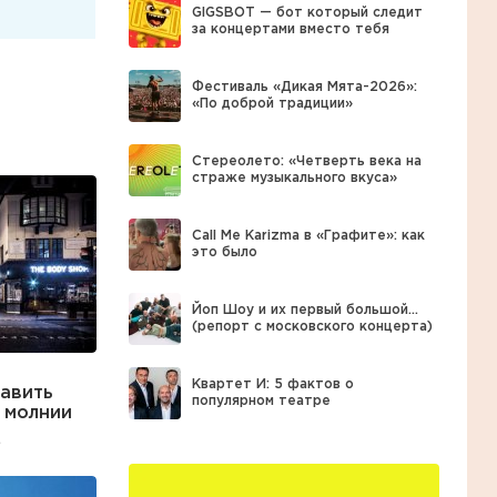
GIGSBOT — бот который следит
за концертами вместо тебя
Фестиваль «Дикая Мята-2026»:
«По доброй традиции»
Стереолето: «Четверть века на
страже музыкального вкуса»
Call Me Karizma в «Графите»: как
это было
Йоп Шоу и их первый большой…
(репорт с московского концерта)
Квартет И: 5 фактов о
тавить
популярном театре
 молнии
.