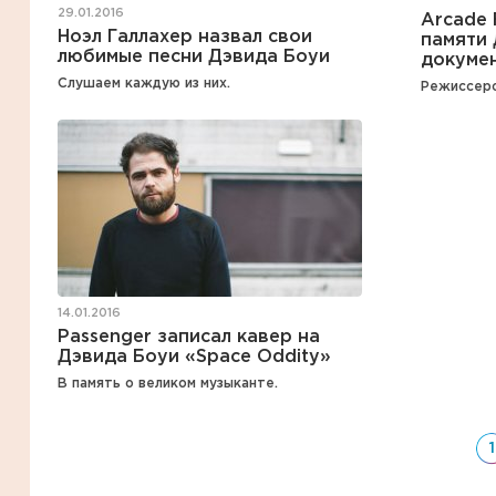
29.01.2016
Arcade 
Ноэл Галлахер назвал свои
памяти 
любимые песни Дэвида Боуи
докуме
Слушаем каждую из них.
Режиссерс
14.01.2016
Passenger записал кавер на
Дэвида Боуи «Space Oddity»
В память о великом музыканте.
1