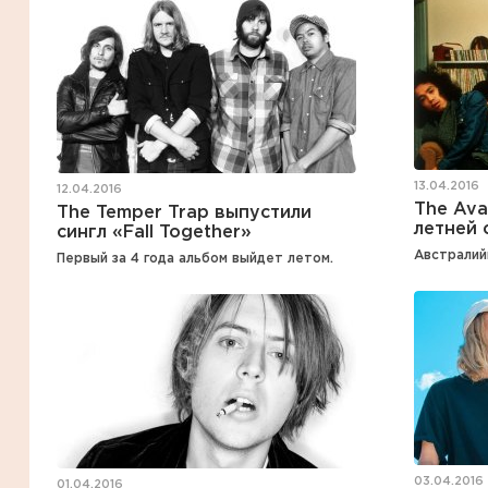
13.04.2016
12.04.2016
The Ava
The Temper Trap выпустили
летней 
сингл «Fall Together»
Австралий
Первый за 4 года альбом выйдет летом.
03.04.2016
01.04.2016