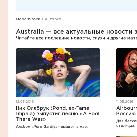
ModernRock
> Australia
Australia — все актуальные новости 
Читайте все последние новости, слухи и другие ма
12.05.2016
11.05.2016
Ник Оллбрук (Pond, ex-Tame
Airbour
Impala) выпустил песню «A Fool
Россию
There Was»
Два беско
столицах.
Альбом «Pure Gardiya» выйдет в мае.