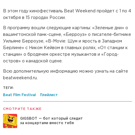
В этом году кинофестиваль Beat Weekend пройдет с 1 по 4
октября в 15 городах России.
В программу вошли следующие картины: «Зеленые дни» о
вашингтонской панк-сцене, «Берроуз» о писателе-битнике
Уильяме Берроузе, «B-Movie: Шум и ярость в Западном
Берлине» с Ником Кейвом в главных ролях, «От станции к
станции» о бродячем оркестре музыкантов и «Город-
остров» о канадской сцене.
Всю дополнительную информацию можно узнать на сайте
beatweekend.ru.
ТЕГИ:
Beat Film Festival
Плейлист
СМОТРИТЕ ТАКЖЕ
GIGSBOT — бот который следит
за концертами вместо тебя