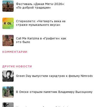
Фестиваль «Дикая Мята-2026»:
«По доброй традиции»
Стереолето: «Четверть века на
страже музыкального вкуса»
Call Me Karizma в «Графите»: как
это было
КОММЕНТАРИИ:
ДРУГИЕ НОВОСТИ
Green Day выпустили саундтрек к фильму Nimrods
В Омске открыли памятник Владимиру Высоцкому