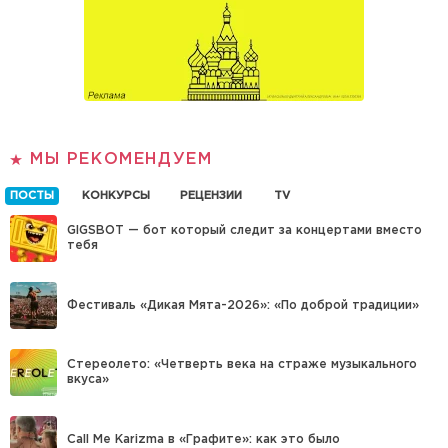
МЫ РЕКОМЕНДУЕМ
ПОСТЫ
КОНКУРСЫ
РЕЦЕНЗИИ
TV
GIGSBOT — бот который следит за концертами вместо
тебя
Фестиваль «Дикая Мята-2026»: «По доброй традиции»
Стереолето: «Четверть века на страже музыкального
вкуса»
Call Me Karizma в «Графите»: как это было