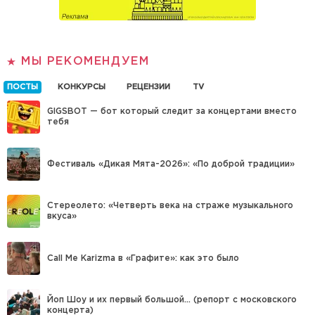
МЫ РЕКОМЕНДУЕМ
ПОСТЫ
КОНКУРСЫ
РЕЦЕНЗИИ
TV
GIGSBOT — бот который следит за концертами вместо
тебя
Фестиваль «Дикая Мята-2026»: «По доброй традиции»
Стереолето: «Четверть века на страже музыкального
вкуса»
Call Me Karizma в «Графите»: как это было
Йоп Шоу и их первый большой… (репорт с московского
концерта)