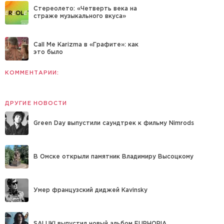
Стереолето: «Четверть века на
страже музыкального вкуса»
Call Me Karizma в «Графите»: как
это было
КОММЕНТАРИИ:
ДРУГИЕ НОВОСТИ
Green Day выпустили саундтрек к фильму Nimrods
В Омске открыли памятник Владимиру Высоцкому
Умер французский диджей Kavinsky
SALUKI выпустил новый альбом EUPHORIA