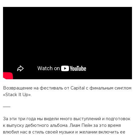
Возвращение на фестиваль от Capital с финальным синглом
«Stack It Up».
___
За эти три года мы видели много выступлений и подготовок
к выпуску дебютного альбома. Лиам Пейн за это время
влюбил нас в стиль своей музыки и желании включить ее