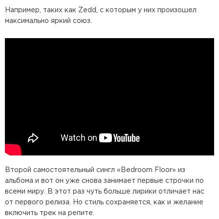
Например, таких как Zedd, с которым у них произошел
максимально яркий союз.
Второй самостоятельный сингл «Bedroom Floor» из
альбома и вот он уже снова занимает первые строчки по
всеми миру. В этот раз чуть больше лирики отличает нас
от первого релиза. Но стиль сохраняется, как и желание
включить трек на репите.