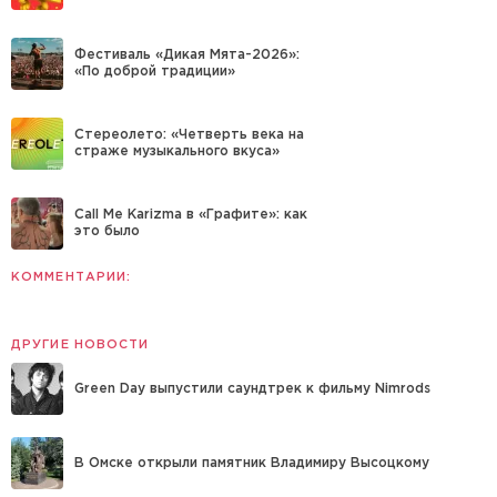
Фестиваль «Дикая Мята-2026»:
«По доброй традиции»
Стереолето: «Четверть века на
страже музыкального вкуса»
Call Me Karizma в «Графите»: как
это было
КОММЕНТАРИИ:
ДРУГИЕ НОВОСТИ
Green Day выпустили саундтрек к фильму Nimrods
В Омске открыли памятник Владимиру Высоцкому