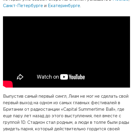
Санкт-Петербурге
и
Екатеринбурге
.
Выпустив самый первый сингл, Лиам не мог не сделать свой
первый выход на одном из самых главных фестивалей в
Британии от радиостанции «Capital Summertime Ball», где
еще пару лет назад до этого выступления, пел вместе с
группой 1D. Стадион стал родным, а люди в толпе были рады
увидеть парня, который действительно гордится своей