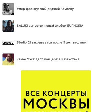
Умер французский диджей Kavinsky
SALUKI выпустил новый альбом EUPHORIA
Studio 21 закрывается после 9 лет вещания
Канье Уэст даст концерт в Казахстане