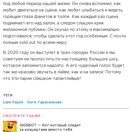
под любой период нашей жизни. Он снова вспомнил, как
любит двигаться на сцене, как любит улыбаться и видеть
горящие глаза фанатов в толпе. Как каждый раз сцена
поднимает его над залом, а следом слышен крик
миллионной публики. Он скучал по этому и максимально
подготовился, чтобы сделать этот год особенным. С почти
полным sold out по всеми миру.
В 2020 году он выступит в трех городах России и мы
советуем не пропустить по-настоящему большое шоу,
которое запомнится надолго. А его чудесный голос будет
так же красиво звучать в лайве, как и на записи. Потому
что эти парни слишком талантливые!
ТЕГИ:
Liam Payne
Катя Тарасенкова
СМОТРИТЕ ТАКЖЕ
GIGSBOT — бот который следит
за концертами вместо тебя