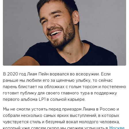
В 2020 год Лиам Пейн ворвался во всеоружии. Если
раньше мы любили его за щенячью улыбку, то сейчас
парень блистает на обложках с голым торсом и постепенно
готовит публику для своего главного тура в поддержку
первого альбома LP1 в сольной карьере.
Мы не смогли устоять перед приездом Лиама в Россию и
собрали несколько самых ярких выступлений, в которых
чувствуется стиль и безумный вокал молодого человека,
который уже совсем скоро мы сможем услышать в
Москве
,