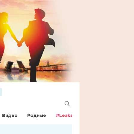
Видео
Родные
#Leaks