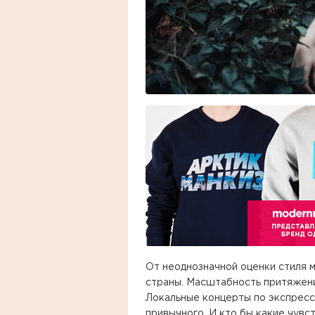
От неоднозначной оценки стиля 
страны. Масштабность притяжени
Локальные концерты по экспресс
привычного. И кто бы какие чувс