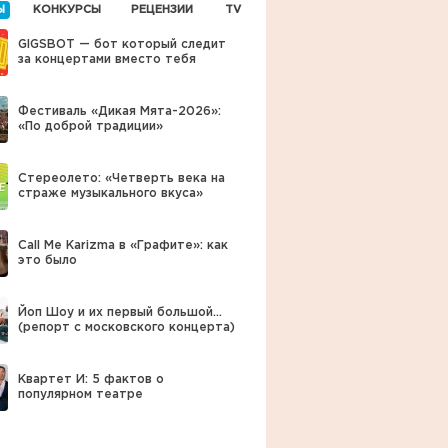
Ы
КОНКУРСЫ
РЕЦЕНЗИИ
TV
GIGSBOT — бот который следит
за концертами вместо тебя
Фестиваль «Дикая Мята-2026»:
«По доброй традиции»
Стереолето: «Четверть века на
страже музыкального вкуса»
Call Me Karizma в «Графите»: как
это было
Йоп Шоу и их первый большой…
(репорт с московского концерта)
Квартет И: 5 фактов о
популярном театре