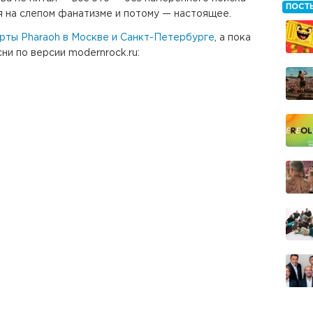
ПОСТ
я на слепом фанатизме и потому — настоящее.
рты Pharaoh в Москве и Санкт-Петербурге
, а пока
ни по версии modernrock.ru: