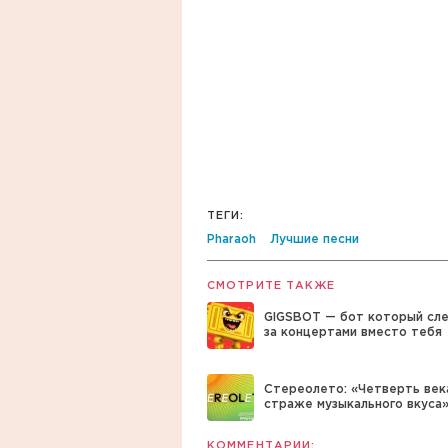
ТЕГИ:
Pharaoh
Лучшие песни
СМОТРИТЕ ТАКЖЕ
GIGSBOT — бот который сл
за концертами вместо тебя
Стереолето: «Четверть век
страже музыкального вкуса
КОММЕНТАРИИ: