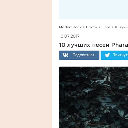
ModernRock
>
Посты
>
Блог
> 10 луч
10.07.2017
10 лучших песен Phar