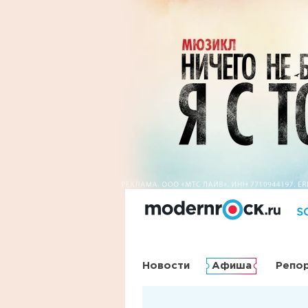
Новости
Афиша
Репо