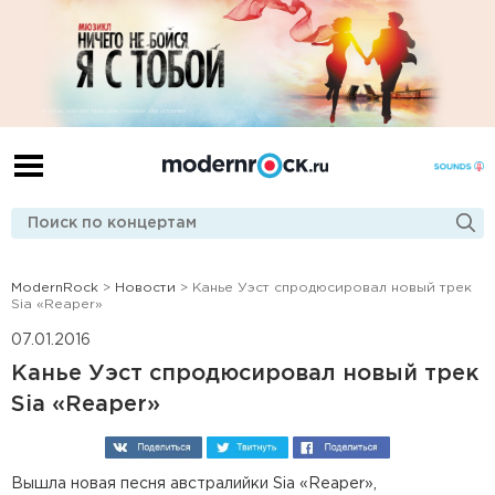
ModernRock
>
Новости
> Канье Уэст спродюсировал новый трек
Sia «Reaper»
07.01.2016
Канье Уэст спродюсировал новый трек
Sia «Reaper»
Вышла новая песня австралийки Sia «Reaper»,