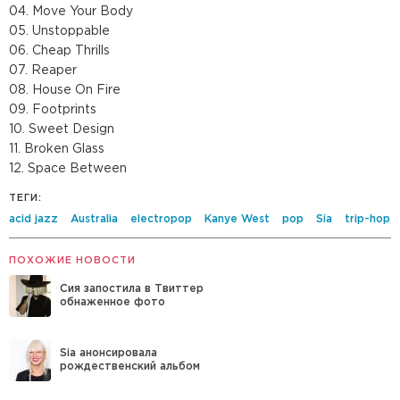
04. Move Your Body
05. Unstoppable
06. Cheap Thrills
07. Reaper
08. House On Fire
09. Footprints
10. Sweet Design
11. Broken Glass
12. Space Between
ТЕГИ:
acid jazz
Australia
electropop
Kanye West
pop
Sia
trip-hop
ПОХОЖИЕ НОВОСТИ
Сия запостила в Твиттер
обнаженное фото
Sia анонсировала
рождественский альбом