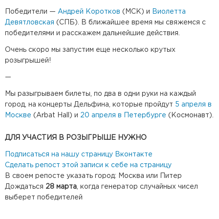
Победители —
Андрей Коротков
(МСК) и
Виолетта
Девятловская
(СПБ). В ближайшее время мы свяжемся с
победителями и расскажем дальнейшие действия.
Очень скоро мы запустим еще несколько крутых
розыгрышей!
—
Мы разыгрываем билеты, по два в одни руки на каждый
город, на концерты Дельфина, которые пройдут
5 апреля в
Москве
(Arbat Hall) и
20 апреля в Петербурге
(Космонавт).
ДЛЯ УЧАСТИЯ В РОЗЫГРЫШЕ НУЖНО
Подписаться на нашу страницу Вконтакте
Сделать репост этой записи к себе на страницу
В своем репосте указать город: Москва или Питер
Дождаться
28 марта
, когда генератор случайных чисел
выберет победителей