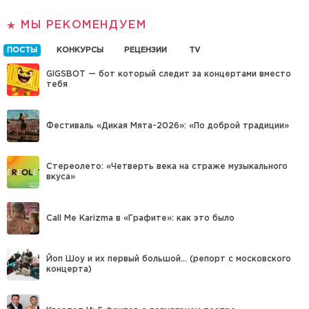
МЫ РЕКОМЕНДУЕМ
ПОСТЫ
КОНКУРСЫ
РЕЦЕНЗИИ
TV
GIGSBOT — бот который следит за концертами вместо
тебя
Фестиваль «Дикая Мята-2026»: «По доброй традиции»
Стереолето: «Четверть века на страже музыкального
вкуса»
Call Me Karizma в «Графите»: как это было
Йоп Шоу и их первый большой… (репорт с московского
концерта)