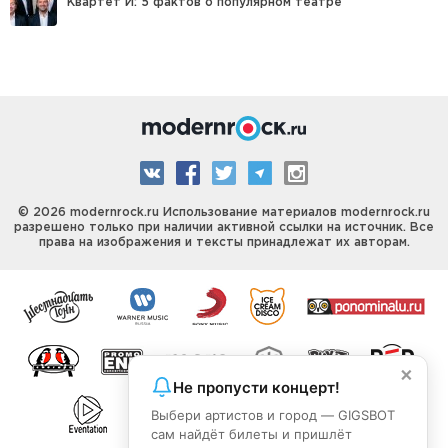
Квартет И: 5 фактов о популярном театре
© 2026 modernrock.ru Использование материалов modernrock.ru
разрешено только при наличии активной ссылки на источник. Все
права на изображения и тексты принадлежат их авторам.
×
Не пропусти концерт!
Выбери артистов и город — GIGSBOT
сам найдёт билеты и пришлёт