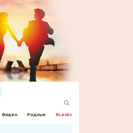
Видео
Родные
#Leaks