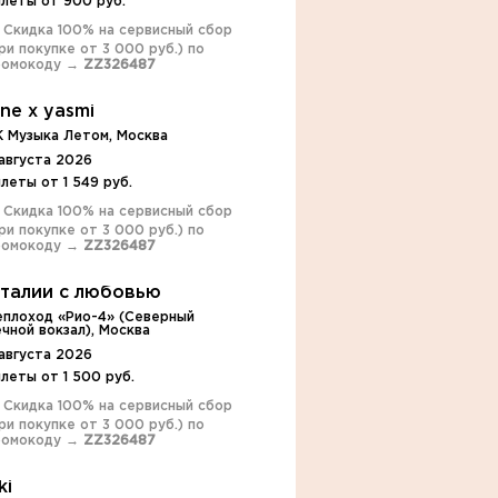
илеты от 900 руб.
️ Скидка 100% на сервисный сбор
ри покупке от 3 000 руб.) по
ромокоду →
ZZ326487
ne x yasmi
K Музыка Летом, Москва
августа 2026
леты от 1 549 руб.
️ Скидка 100% на сервисный сбор
ри покупке от 3 000 руб.) по
ромокоду →
ZZ326487
италии с любовью
еплоход «Рио-4» (Северный
чной вокзал), Москва
августа 2026
леты от 1 500 руб.
️ Скидка 100% на сервисный сбор
ри покупке от 3 000 руб.) по
ромокоду →
ZZ326487
ki