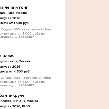
та чеча и гонг
uza Place, Москва
августа 2026
леты от 1 500 руб.
️ Скидка 100% на сервисный сбор
ри покупке от 3 000 руб.) по
ромокоду →
ZZ326487
р налич
gnus Locus, Москва
августа 2026
леты от 4 500 руб.
️ Скидка 100% на сервисный сбор
ри покупке от 3 000 руб.) по
ромокоду →
ZZ326487
ба-на-круче
еплоход «РИО-1», Москва
августа 2026, 18:00