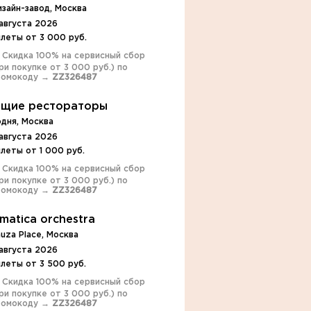
зайн-завод, Москва
августа 2026
леты от 3 000 руб.
️ Скидка 100% на сервисный сбор
ри покупке от 3 000 руб.) по
ромокоду →
ZZ326487
щие рестораторы
дня, Москва
августа 2026
леты от 1 000 руб.
️ Скидка 100% на сервисный сбор
ри покупке от 3 000 руб.) по
ромокоду →
ZZ326487
ematica orchestra
uza Place, Москва
августа 2026
леты от 3 500 руб.
️ Скидка 100% на сервисный сбор
ри покупке от 3 000 руб.) по
ромокоду →
ZZ326487