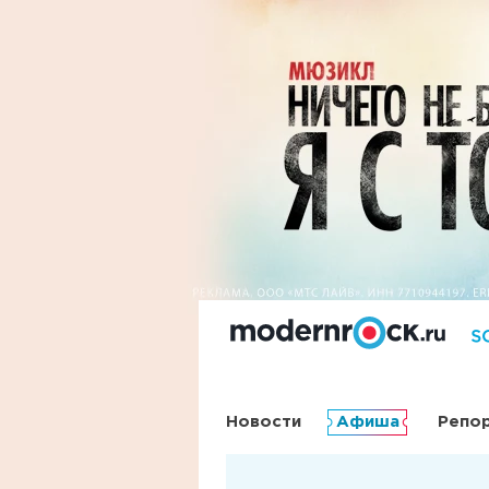
Новости
Афиша
Репо