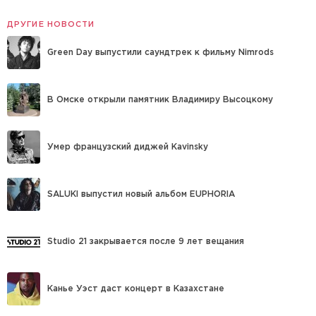
ДРУГИЕ НОВОСТИ
Green Day выпустили саундтрек к фильму Nimrods
В Омске открыли памятник Владимиру Высоцкому
Умер французский диджей Kavinsky
SALUKI выпустил новый альбом EUPHORIA
Studio 21 закрывается после 9 лет вещания
Канье Уэст даст концерт в Казахстане