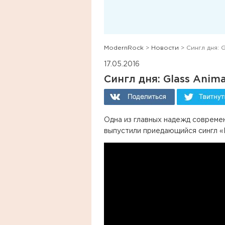
ModernRock
>
Новости
> Сингл дня: Gl
17.05.2016
Сингл дня: Glass Animal
Одна из главных надежд современ
выпустили приедающийся сингл «Li