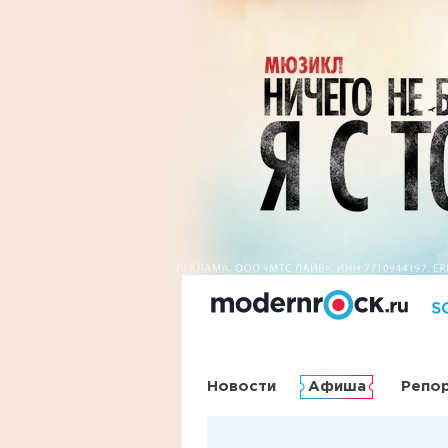
Новости
Афиша
Репо