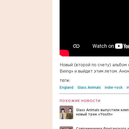
Новый (второй по счету) альбом
Being» и выйдет этим летом. Ано
ТЕГИ:
England
Glass Animals
indie-rock
i
ПОХОЖИЕ НОВОСТИ
Glass Animals выпустили клип
новый трек «Youth»
Современники британского 