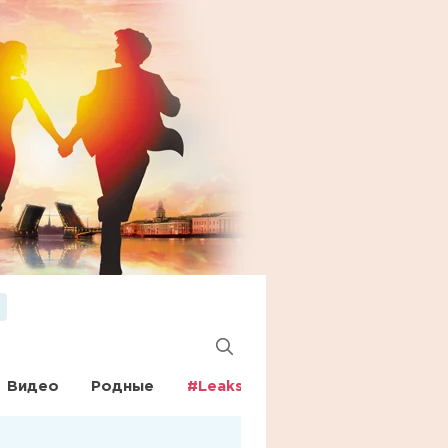
Видео
Родные
#Leaks