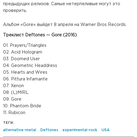
предыдущих релизов. Самые нетерпеливые могут это
проверить.
Альбом «Gore» выйдет 8 апреля на Warner Bros Records.
Треклист Deftones — Gore (2016)
:
01. Prayers/Triangles
02. Acid Hologram
03. Doomed User
04. Geometric Headdress
05. Hearts and Wires
06. Pittura Infamante
07. Xenon
08. (L)MIRL
09. Gore
10. Phantom Bride
11. Rubicon
ТЕГИ:
alternative-metal
Deftones
experimental-rock
USA