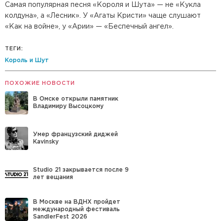
Самая популярная песня «Короля и Шута» — не «Кукла
колдуна», а «Лесник». У «Агаты Кристи» чаще слушают
«Как на войне», у «Арии» — «Беспечный ангел».
ТЕГИ:
Король и Шут
ПОХОЖИЕ НОВОСТИ
В Омске открыли памятник
Владимиру Высоцкому
Умер французский диджей
Kavinsky
Studio 21 закрывается после 9
лет вещания
В Москве на ВДНХ пройдет
международный фестиваль
SandlerFest 2026