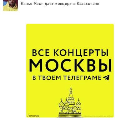
Канье Уэст даст концерт в Казахстане