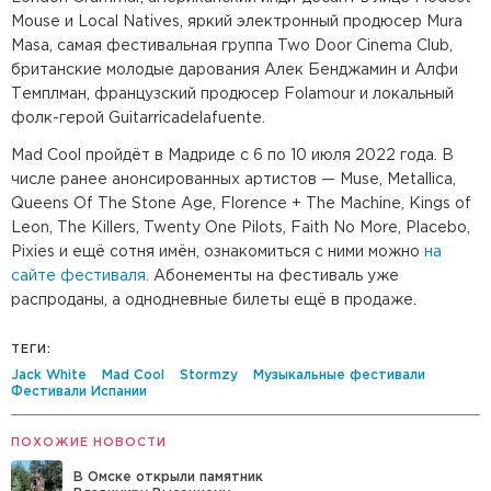
Mouse и Local Natives, яркий электронный продюcер Mura
Masa, самая фестивальная группа Two Door Cinema Club,
британские молодые дарования Алек Бенджамин и Алфи
Темплман, французский продюсер Folamour и локальный
фолк-герой Guitarricadelafuente.
Mad Cool пройдёт в Мадриде с 6 по 10 июля 2022 года. В
числе ранее анонсированных артистов — Muse, Metallica,
Queens Of The Stone Age, Florence + The Machine, Kings of
Leon, The Killers, Twenty One Pilots, Faith No More, Placebo,
Pixies и ещё сотня имён, ознакомиться с ними можно
на
сайте фестиваля
. Абонементы на фестиваль уже
распроданы, а однодневные билеты ещё в продаже.
ТЕГИ:
Jack White
Mad Cool
Stormzy
Музыкальные фестивали
Фестивали Испании
ПОХОЖИЕ НОВОСТИ
В Омске открыли памятник