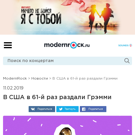
ModernRock
>
Новости
> В США в 61-й раз раздали Грэмми
11.02.2019
В США в 61-й раз раздали Грэмми