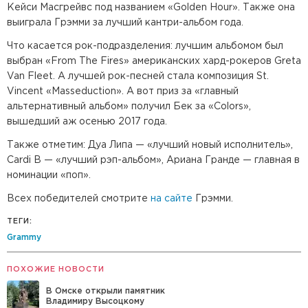
Кейси Масгрейвс под названием «Golden Hour». Также она
выиграла Грэмми за лучший кантри-альбом года.
Что касается рок-подразделения: лучшим альбомом был
выбран «From The Fires» американских хард-рокеров Greta
Van Fleet. А лучшей рок-песней стала композиция St.
Vincent «Masseduction». А вот приз за «главный
альтернативный альбом» получил Бек за «Colors»,
вышедший аж осенью 2017 года.
Также отметим: Дуа Липа — «лучший новый исполнитель»,
Cardi B — «лучший рэп-альбом», Ариана Гранде — главная в
номинации «поп».
Всех победителей смотрите
на сайте
Грэмми.
ТЕГИ:
Grammy
ПОХОЖИЕ НОВОСТИ
В Омске открыли памятник
Владимиру Высоцкому