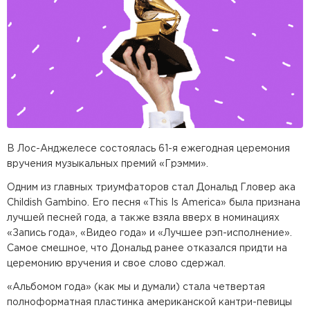
В Лос-Анджелесе состоялась 61-я ежегодная церемония
вручения музыкальных премий «Грэмми».
Одним из главных триумфаторов стал Дональд Гловер ака
Childish Gambino. Его песня «This Is America» была признана
лучшей песней года, а также взяла вверх в номинациях
«Запись года», «Видео года» и «Лучшее рэп-исполнение».
Самое смешное, что Дональд ранее отказался придти на
церемонию вручения и свое слово сдержал.
«Альбомом года» (как мы и думали) стала четвертая
полноформатная пластинка американской кантри-певицы