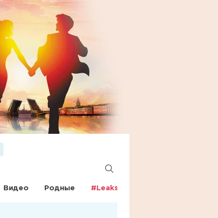
Видео
Родные
#Leaks