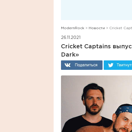
ModernRock
>
Новости
> Cricket Cap
26.11.2021
Cricket Captains выпу
Dark»