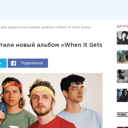
ДРУГ
tains выпустили новый альбом «When It Gets Dark»
стили новый альбом «When It Gets