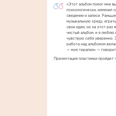
«Этот альбом помог мне в
психологически, изменил 
сведении и записи. Раньш
музыкальную среду, играт
свои идеи, но на этот раз
чистый альбом, и я люблю 
чувствую себя уверенно. Э
работа над альбомом вела
— моя терапия» — говорит
Презентация пластинки пройдет