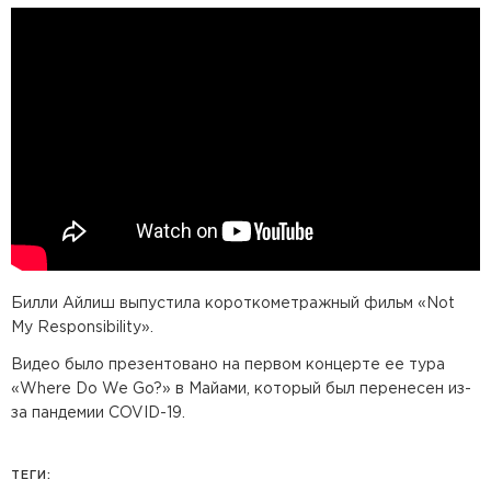
Билли Айлиш выпустила короткометражный фильм «Not
My Responsibility».
Видео было презентовано на первом концерте ее тура
«Where Do We Go?» в Майами, который был перенесен из-
за пандемии COVID-19.
ТЕГИ: