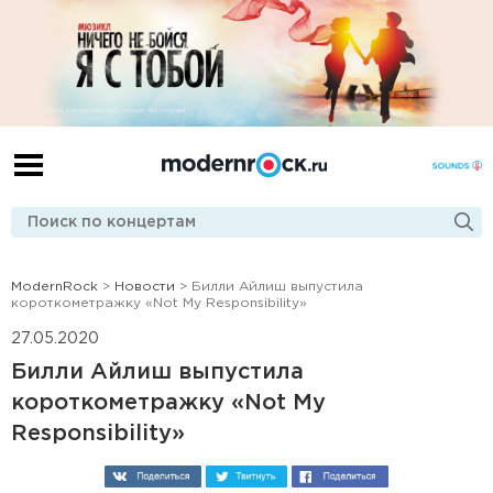
ModernRock
>
Новости
> Билли Айлиш выпустила
короткометражку «Not My Responsibility»
27.05.2020
Билли Айлиш выпустила
короткометражку «Not My
Responsibility»