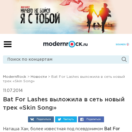
ModernRock
>
Новости
> Bat For Lashes выложила в сеть новый
трек «Skin Song»
11.07.2014
Bat For Lashes выложила в сеть новый
трек «Skin Song»
Наташа Хан, более известная под псевдонимом
Bat For