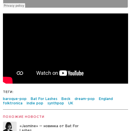
ТЕГИ:
baroque-pop
Bat For Lashes
Beck
dream-pop
England
folktronica
indie pop
synthpop
UK
ПОХОЖИЕ НОВОСТИ
«Jasmine» — новинка от Bat For
Lashes