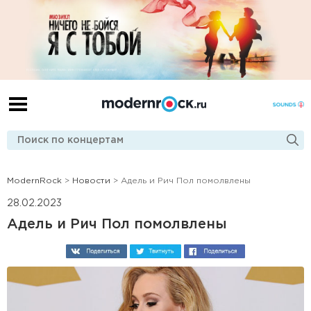
ModernRock
>
Новости
> Адель и Рич Пол помолвлены
28.02.2023
Адель и Рич Пол помолвлены