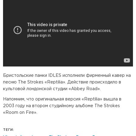
Бристольские панки ​​IDLES исполнили фирменный кавер на
песню The Strokes «Reptilia». Действие происходило в
культовой лондонской студии «Abbey Road».
Напомним, что оригинальная версия «Reptilia» вышла в
2003 году на втором студийному альбоме The Strokes
«Room on Fire».
ТЕГИ: