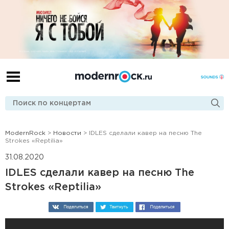
ModernRock
>
Новости
> ​​IDLES сделали кавер на песню The
Strokes «Reptilia»
31.08.2020
​​IDLES сделали кавер на песню The
Strokes «Reptilia»