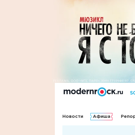
Новости
Афиша
Репо