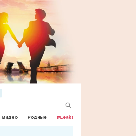
Видео
Родные
#Leaks