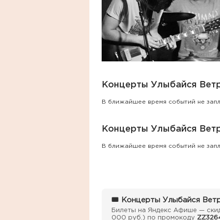
Концерты Улыбайся Ветр
В ближайшее время событий не зап
Концерты Улыбайся Ветр
В ближайшее время событий не зап
🎟 Концерты Улыбайся Ветр
Билеты на Яндекс Афише — скид
000 руб.) по промокоду
ZZ326