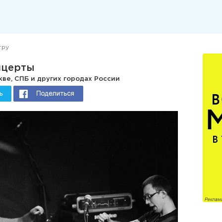
тру
нцерты
ве, СПБ и других городах России