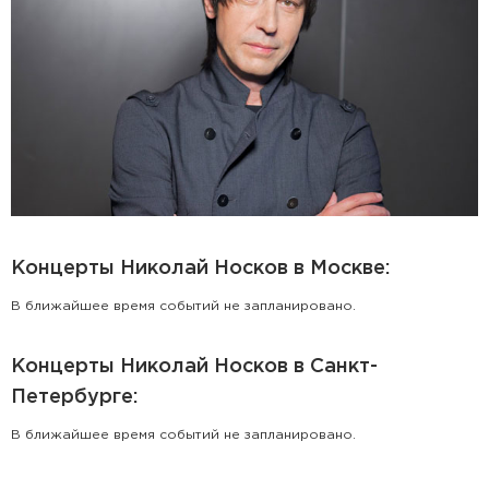
Концерты Николай Носков в Москве:
В ближайшее время событий не запланировано.
Концерты Николай Носков в Санкт-
Петербурге:
В ближайшее время событий не запланировано.