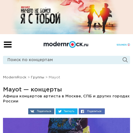
ModernRock
>
Группы
> Mayot
Mayot — концерты
Афиша концертов артиста в Москве, СПБ и других городах
России