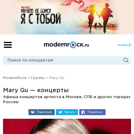
ModernRock
>
Группы
> Mary Gu
Mary Gu — концерты
Афиша концертов артиста в Москве, СПБ и других городах
России